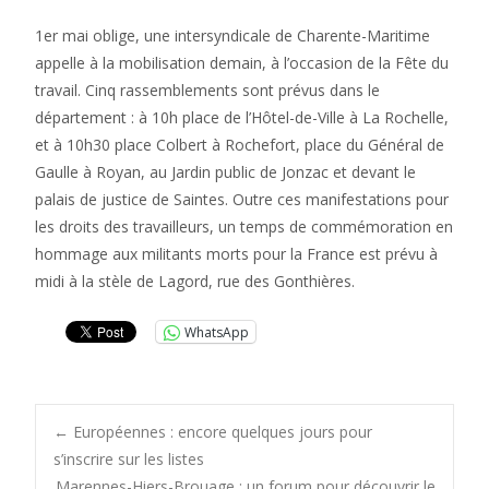
1er mai oblige, une intersyndicale de Charente-Maritime
appelle à la mobilisation demain, à l’occasion de la Fête du
travail. Cinq rassemblements sont prévus dans le
département : à 10h place de l’Hôtel-de-Ville à La Rochelle,
et à 10h30 place Colbert à Rochefort, place du Général de
Gaulle à Royan, au Jardin public de Jonzac et devant le
palais de justice de Saintes. Outre ces manifestations pour
les droits des travailleurs, un temps de commémoration en
hommage aux militants morts pour la France est prévu à
midi à la stèle de Lagord, rue des Gonthières.
WhatsApp
Post
←
Européennes : encore quelques jours pour
s’inscrire sur les listes
Marennes-Hiers-Brouage : un forum pour découvrir le