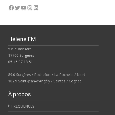
Facebook
Twitter
YouTube
Instagram
LinkedIn
Hélene FM
5 rue Ronsard
17700 Surgères
05 46 07 13 51
89.0 Surgères / Rochefort / La Rochelle / Niort
102.9 Saint-Jean-d'Angély / Saintes / Cognac
À propos
FRÉQUENCES