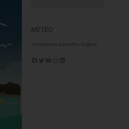
MÉTÉO
Températures aujourd'hui Surgères
Facebook
Twitter
YouTube
Instagram
LinkedIn