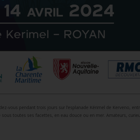
ez-vous pendant trois jours sur l’esplanade Kérimel de Kerveno, entr
che sous toutes ses facettes, en eau douce ou en mer. Amateurs, curie