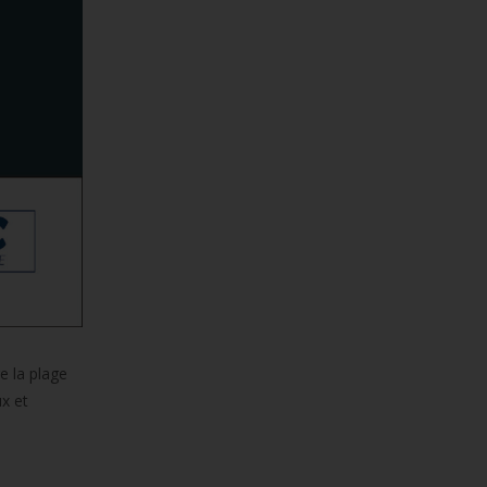
e la plage
ux et