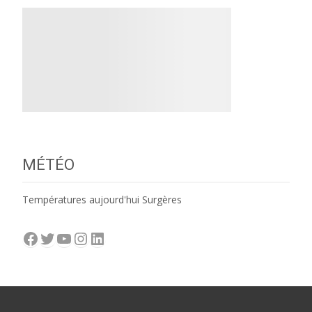
MÉTÉO
Températures aujourd'hui Surgères
Facebook
Twitter
YouTube
Instagram
LinkedIn