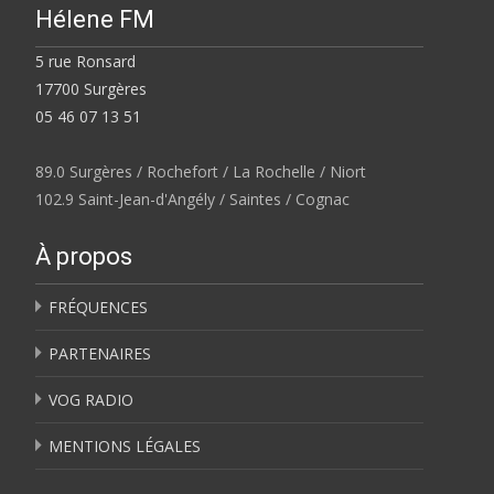
Hélene FM
5 rue Ronsard
17700 Surgères
05 46 07 13 51
89.0 Surgères / Rochefort / La Rochelle / Niort
102.9 Saint-Jean-d'Angély / Saintes / Cognac
À propos
FRÉQUENCES
PARTENAIRES
VOG RADIO
MENTIONS LÉGALES