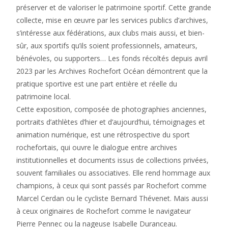
préserver et de valoriser le patrimoine sportif. Cette grande
collecte, mise en œuvre par les services publics d’archives,
s’intéresse aux fédérations, aux clubs mais aussi, et bien-
sûr, aux sportifs qu’ils soient professionnels, amateurs,
bénévoles, ou supporters… Les fonds récoltés depuis avril
2023 par les Archives Rochefort Océan démontrent que la
pratique sportive est une part entière et réelle du
patrimoine local.
Cette exposition, composée de photographies anciennes,
portraits d’athlètes d’hier et d’aujourd’hui, témoignages et
animation numérique, est une rétrospective du sport
rochefortais, qui ouvre le dialogue entre archives
institutionnelles et documents issus de collections privées,
souvent familiales ou associatives. Elle rend hommage aux
champions, à ceux qui sont passés par Rochefort comme
Marcel Cerdan ou le cycliste Bernard Thévenet. Mais aussi
à ceux originaires de Rochefort comme le navigateur
Pierre Pennec ou la nageuse Isabelle Duranceau.