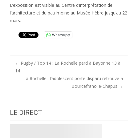
L’exposition est visible au Centre d’interprétation de
l’architecture et du patrimoine au Musée Hèbre jusqu’au 22
mars.
WhatsApp
Post
←
Rugby / Top 14 : La Rochelle perd à Bayonne 13 à
14
La Rochelle : l’adolescent porté disparu retrouvé à
navigation
Bourcefranc-le-Chapus
→
LE DIRECT