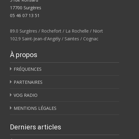
17700 Surgères
05 46 07 13 51
89.0 Surgères / Rochefort / La Rochelle / Niort
102.9 Saint-Jean-d'Angély / Saintes / Cognac
À propos
FRÉQUENCES
PARTENAIRES
VOG RADIO
MENTIONS LÉGALES
Derniers articles