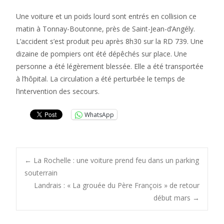
Une voiture et un poids lourd sont entrés en collision ce
matin à Tonnay-Boutonne, près de Saint-Jean-d’Angély.
L’accident s’est produit peu après 8h30 sur la RD 739. Une
dizaine de pompiers ont été dépêchés sur place. Une
personne a été légèrement blessée. Elle a été transportée
à l’hôpital. La circulation a été perturbée le temps de
l’intervention des secours.
WhatsApp
Post
←
La Rochelle : une voiture prend feu dans un parking
souterrain
Landrais : « La grouée du Père François » de retour
navigation
début mars
→