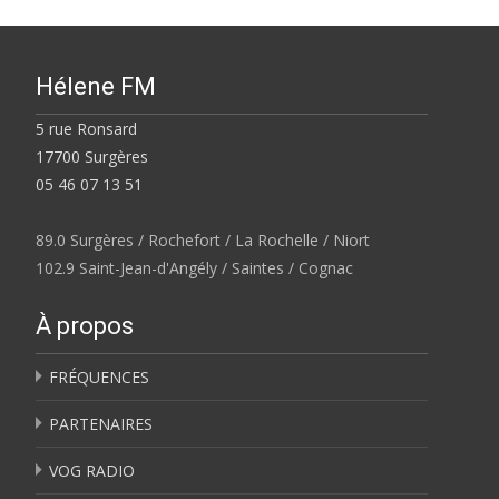
Hélene FM
5 rue Ronsard
17700 Surgères
05 46 07 13 51
89.0 Surgères / Rochefort / La Rochelle / Niort
102.9 Saint-Jean-d'Angély / Saintes / Cognac
À propos
FRÉQUENCES
PARTENAIRES
VOG RADIO