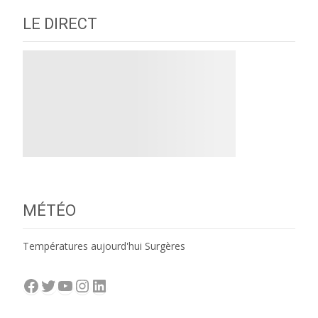
LE DIRECT
MÉTÉO
Températures aujourd'hui Surgères
Facebook
Twitter
YouTube
Instagram
LinkedIn