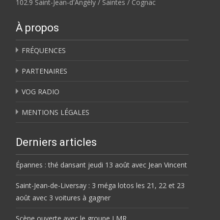
102.9 Saint-Jean-d'Angély / Saintes / Cognac
À propos
FRÉQUENCES
PARTENAIRES
VOG RADIO
MENTIONS LÉGALES
Derniers articles
Épannes : thé dansant jeudi 13 août avec Jean Vincent
Saint-Jean-de-Liversay : 3 méga lotos les 21, 22 et 23
août avec 3 voitures à gagner
Scène ouverte avec le groupe LMR