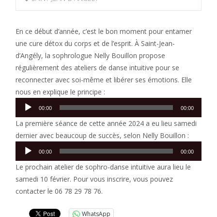
En ce début d’année, c’est le bon moment pour entamer
une cure détox du corps et de l’esprit. À Saint-Jean-
d’Angély, la sophrologue Nelly Bouillon propose
régulièrement des ateliers de danse intuitive pour se
reconnecter avec soi-même et libérer ses émotions. Elle
nous en explique le principe :
Lecteur
00:00
00:00
audio
La première séance de cette année 2024 a eu lieu samedi
dernier avec beaucoup de succès, selon Nelly Bouillon :
Lecteur
00:00
00:00
audio
Le prochain atelier de sophro-danse intuitive aura lieu le
samedi 10 février. Pour vous inscrire, vous pouvez
contacter le 06 78 29 78 76.
WhatsApp