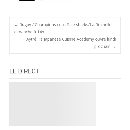
Post
←
Rugby / Champions cup : Sale sharks/La Rochelle
dimanche à 14h
Aytré : la Japanese Cuisine Academy ouvre lundi
navigation
prochain
→
LE DIRECT