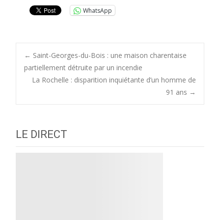
WhatsApp
Post
←
Saint-Georges-du-Bois : une maison charentaise
partiellement détruite par un incendie
La Rochelle : disparition inquiétante d’un homme de
navigation
91 ans
→
LE DIRECT