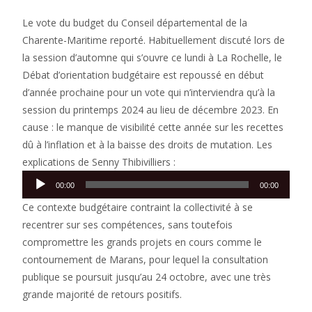
Le vote du budget du Conseil départemental de la
Charente-Maritime reporté. Habituellement discuté lors de
la session d’automne qui s’ouvre ce lundi à La Rochelle, le
Débat d’orientation budgétaire est repoussé en début
d’année prochaine pour un vote qui n’interviendra qu’à la
session du printemps 2024 au lieu de décembre 2023. En
cause : le manque de visibilité cette année sur les recettes
dû à l’inflation et à la baisse des droits de mutation. Les
explications de Senny Thibivilliers :
Lecteur
00:00
00:00
audio
Ce contexte budgétaire contraint la collectivité à se
recentrer sur ses compétences, sans toutefois
compromettre les grands projets en cours comme le
contournement de Marans, pour lequel la consultation
publique se poursuit jusqu’au 24 octobre, avec une très
grande majorité de retours positifs.