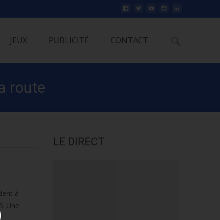
Rechercher
JEUX
PUBLICITÉ
CONTACT
a route
LE DIRECT
dent à
09. Une