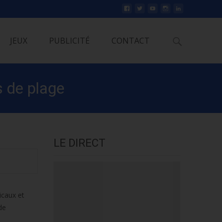
Rechercher
JEUX
PUBLICITÉ
CONTACT
s de plage
LE DIRECT
icaux et
de