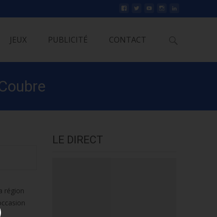
Rechercher
JEUX
PUBLICITÉ
CONTACT
 Coubre
LE DIRECT
a région
’occasion