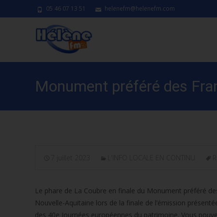
05 46 07 13 51
helenefm@helenefm.com
Monument préféré des Franç
7 juillet 2023
L'INFO LOCALE EN CONTINU
R
Le phare de La Coubre en finale du Monument préféré des 
Nouvelle-Aquitaine lors de la finale de l’émission présent
des 40e Journées européennes du patrimoine. Vous pouvez 