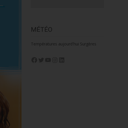
MÉTÉO
Températures aujourd'hui Surgères
Facebook
Twitter
YouTube
Instagram
LinkedIn