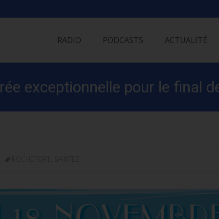
Skip
to
RADIO
PODCASTS
ACTUALITÉ
content
ée exceptionnelle pour le final de 
ROCHEFORT
,
SAINTES