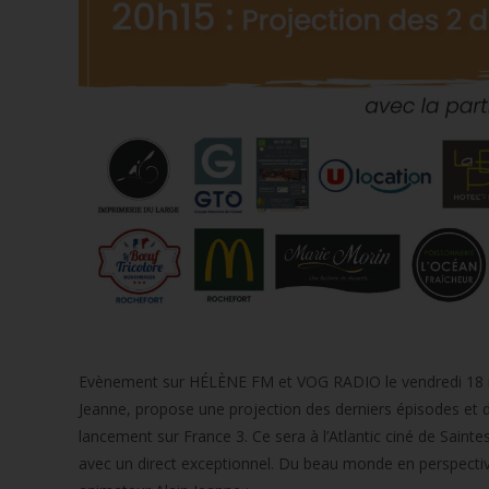
Evènement sur HÉLÈNE FM et VOG RADIO le vendredi 18 no
Jeanne, propose une projection des derniers épisodes et du 
lancement sur France 3. Ce sera à l’Atlantic ciné de Sain
avec un direct exceptionnel. Du beau monde en perspecti