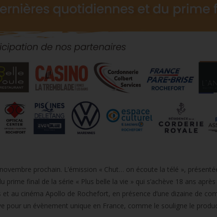
vembre prochain. L’émission « Chut… on écoute la télé », présentée
prime final de la série « Plus belle la vie » qui s’achève 18 ans après
tes et au cinéma Apollo de Rochefort, en présence d’une dizaine de co
ve pour un évènement unique en France, comme le souligne le produc