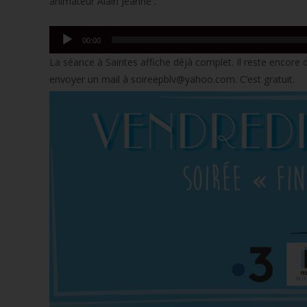
animateur Alain Jeanne :
Lecteur
00:00
audio
La séance à Saintes affiche déjà complet. Il reste encore d
envoyer un mail à soireepblv@yahoo.com. C’est gratuit.