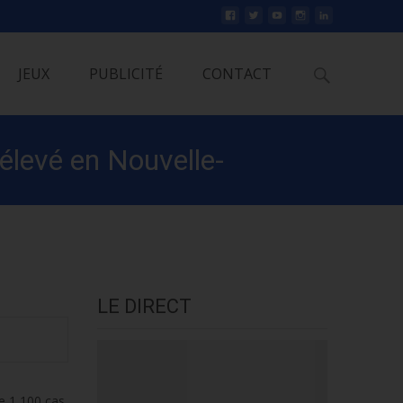
Rechercher
JEUX
PUBLICITÉ
CONTACT
 élevé en Nouvelle-
LE DIRECT
de 1 100 cas