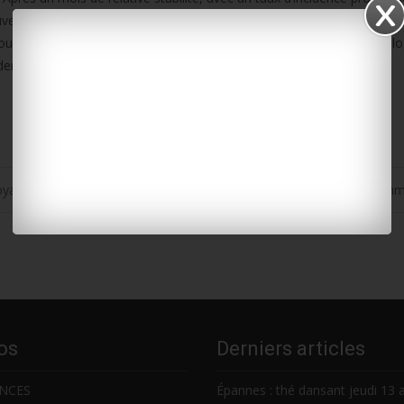
uvelle-Aquitaine, selon les derniers chiffres de Santé publique France p
ouveaux cas identifiés la semaine dernière. Tous les indicateurs virol
ce demeure actuellement supérieur à 500 cas pour 100 000 habitants.
yan : des moutons en ville pour assurer l’entretien des terrains co
os
Derniers articles
NCES
Épannes : thé dansant jeudi 13 