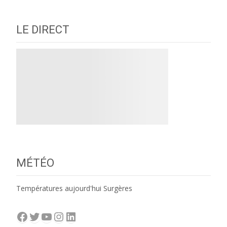
LE DIRECT
MÉTÉO
Températures aujourd'hui Surgères
Facebook
Twitter
YouTube
Instagram
LinkedIn