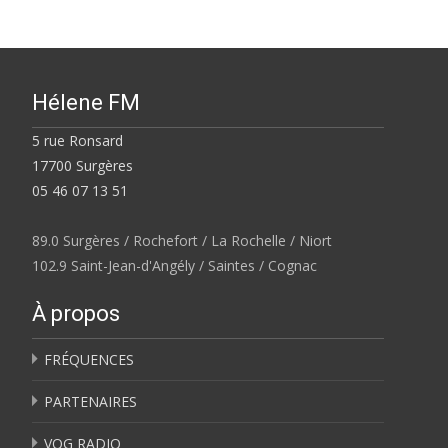
Hélene FM
5 rue Ronsard
17700 Surgères
05 46 07 13 51
89.0 Surgères / Rochefort / La Rochelle / Niort
102.9 Saint-Jean-d'Angély / Saintes / Cognac
À propos
FRÉQUENCES
PARTENAIRES
VOG RADIO