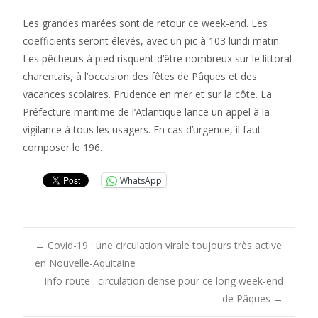
Les grandes marées sont de retour ce week-end. Les
coefficients seront élevés, avec un pic à 103 lundi matin.
Les pêcheurs à pied risquent d’être nombreux sur le littoral
charentais, à l’occasion des fêtes de Pâques et des
vacances scolaires. Prudence en mer et sur la côte. La
Préfecture maritime de l’Atlantique lance un appel à la
vigilance à tous les usagers. En cas d’urgence, il faut
composer le 196.
WhatsApp
Post
←
Covid-19 : une circulation virale toujours très active
en Nouvelle-Aquitaine
Info route : circulation dense pour ce long week-end
navigation
de Pâques
→