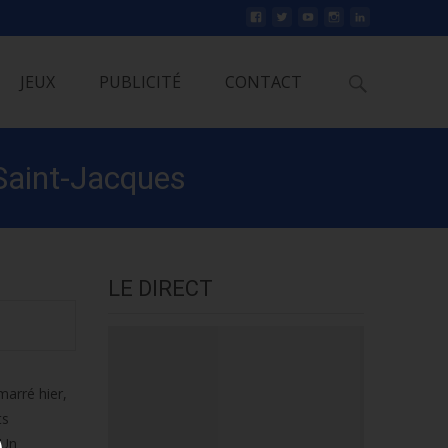
Rechercher
JEUX
PUBLICITÉ
CONTACT
 Saint-Jacques
LE DIRECT
marré hier,
ts
 Un