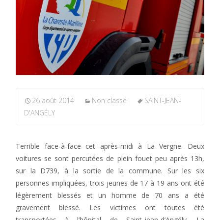
26 août 2014
Non classé
SAINT-JEAN-
D'ANGÉLY
Terrible face-à-face cet après-midi à La Vergne. Deux
voitures se sont percutées de plein fouet peu après 13h,
sur la D739, à la sortie de la commune. Sur les six
personnes impliquées, trois jeunes de 17 à 19 ans ont été
légèrement blessés et un homme de 70 ans a été
gravement blessé. Les victimes ont toutes été
transportées à l’hôpital de Saint-jean-d’Angély. La