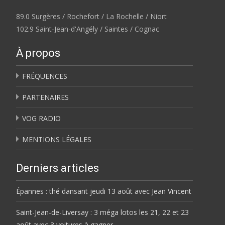
89.0 Surgères / Rochefort / La Rochelle / Niort
102.9 Saint-Jean-d'Angély / Saintes / Cognac
À propos
FRÉQUENCES
PARTENAIRES
VOG RADIO
MENTIONS LÉGALES
Derniers articles
Épannes : thé dansant jeudi 13 août avec Jean Vincent
Saint-Jean-de-Liversay : 3 méga lotos les 21, 22 et 23
août avec 3 voitures à gagner