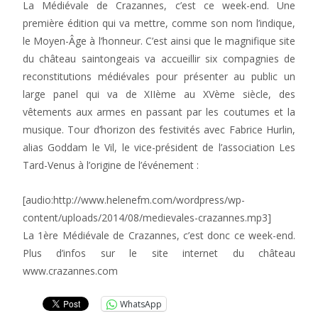
La Médiévale de Crazannes, c’est ce week-end. Une
première édition qui va mettre, comme son nom l’indique,
le Moyen-Âge à l’honneur. C’est ainsi que le magnifique site
du château saintongeais va accueillir six compagnies de
reconstitutions médiévales pour présenter au public un
large panel qui va de XIIème au XVème siècle, des
vêtements aux armes en passant par les coutumes et la
musique. Tour d’horizon des festivités avec Fabrice Hurlin,
alias Goddam le Vil, le vice-président de l’association Les
Tard-Venus à l’origine de l’événement :
[audio:http://www.helenefm.com/wordpress/wp-
content/uploads/2014/08/medievales-crazannes.mp3]
La 1ère Médiévale de Crazannes, c’est donc ce week-end.
Plus d’infos sur le site internet du château
www.crazannes.com
WhatsApp