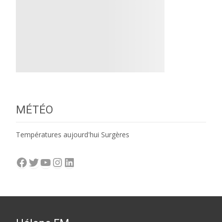
MÉTÉO
Températures aujourd'hui Surgères
Facebook
Twitter
YouTube
Instagram
LinkedIn