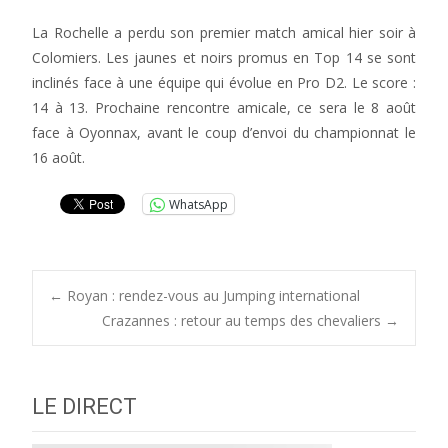
La Rochelle a perdu son premier match amical hier soir à
Colomiers. Les jaunes et noirs promus en Top 14 se sont
inclinés face à une équipe qui évolue en Pro D2. Le score :
14 à 13. Prochaine rencontre amicale, ce sera le 8 août
face à Oyonnax, avant le coup d’envoi du championnat le
16 août.
WhatsApp
Post
←
Royan : rendez-vous au Jumping international
Crazannes : retour au temps des chevaliers
→
navigation
LE DIRECT