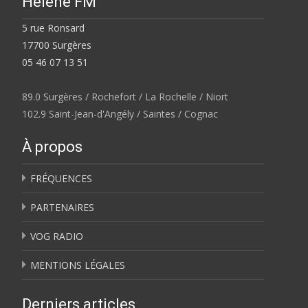
Hélene FM
5 rue Ronsard
17700 Surgères
05 46 07 13 51
89.0 Surgères / Rochefort / La Rochelle / Niort
102.9 Saint-Jean-d'Angély / Saintes / Cognac
À propos
FRÉQUENCES
PARTENAIRES
VOG RADIO
MENTIONS LÉGALES
Derniers articles