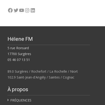
Facebook
Twitter
YouTube
Instagram
LinkedIn
Hélene FM
5 rue Ronsard
17700 Surgères
05 46 07 13 51
89.0 Surgères / Rochefort / La Rochelle / Niort
102.9 Saint-Jean-d'Angély / Saintes / Cognac
À propos
FRÉQUENCES