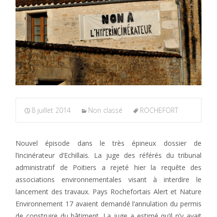
8 juillet 2014
Non classé
ROCHEFORT
Nouvel épisode dans le très épineux dossier de
l’incinérateur d’Echillais. La juge des référés du tribunal
administratif de Poitiers a rejeté hier la requête des
associations environnementales visant à interdire le
lancement des travaux. Pays Rochefortais Alert et Nature
Environnement 17 avaient demandé l’annulation du permis
de construire du bâtiment. La juge a estimé qu’il n’y avait