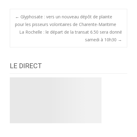
Post
←
Glyphosate : vers un nouveau dépôt de plainte
pour les pisseurs volontaires de Charente-Maritime
La Rochelle : le départ de la transat 6.50 sera donné
navigation
samedi à 10h30
→
LE DIRECT