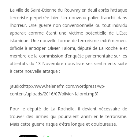
La ville de Saint-Etienne du Rouvray en deuil après l’attaque
terroriste perpétrée hier. Un nouveau palier franchit dans
l’horreur. Une guerre non conventionnelle ou tout individu
apparait comme étant une victime potentielle de L’Etat
islamique. Une nouvelle forme de terrorisme extrêmement
difficile à anticiper. Olivier Falorni, député de La Rochelle et
membre de la commission d’enquête parlementaire sur les
attentats du 13 Novembre nous livre ses sentiments suite
à cette nouvelle attaque :
[audio:http://www.helenefm.com/wordpress/wp-
content/uploads/2016/07/olivier-falorni.mp3]
Pour le député de La Rochelle, il devient nécessaire de
trouver des armes qui pourraient annihiler le terrorisme.
Mais cette guerre risque d’être longue et douloureuse.