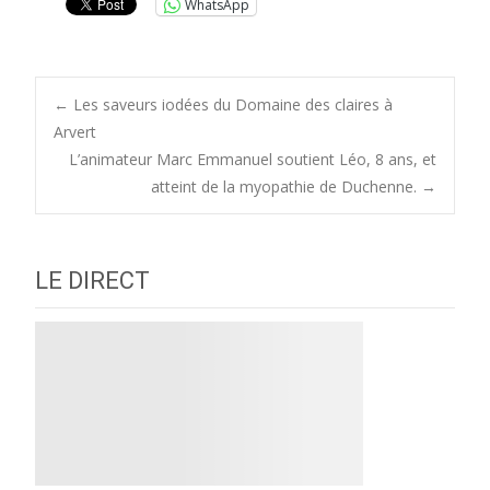
WhatsApp
Post
←
Les saveurs iodées du Domaine des claires à
Arvert
L’animateur Marc Emmanuel soutient Léo, 8 ans, et
navigation
atteint de la myopathie de Duchenne.
→
LE DIRECT