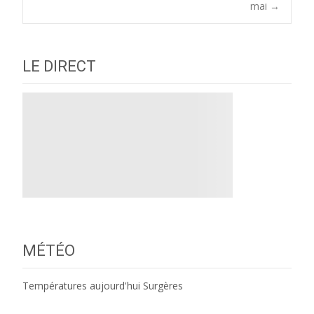
navigation
mai
→
LE DIRECT
MÉTÉO
Températures aujourd'hui Surgères