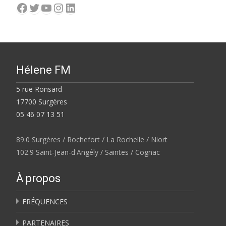
Facebook
Twitter
YouTube
Instagram
LinkedIn
Hélene FM
5 rue Ronsard
17700 Surgères
05 46 07 13 51
89.0 Surgères / Rochefort / La Rochelle / Niort
102.9 Saint-Jean-d'Angély / Saintes / Cognac
À propos
FRÉQUENCES
PARTENAIRES