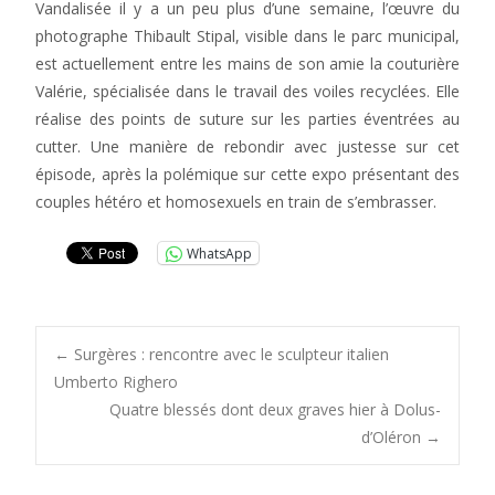
Vandalisée il y a un peu plus d’une semaine, l’œuvre du
photographe Thibault Stipal, visible dans le parc municipal,
est actuellement entre les mains de son amie la couturière
Valérie, spécialisée dans le travail des voiles recyclées. Elle
réalise des points de suture sur les parties éventrées au
cutter. Une manière de rebondir avec justesse sur cet
épisode, après la polémique sur cette expo présentant des
couples hétéro et homosexuels en train de s’embrasser.
WhatsApp
Post
←
Surgères : rencontre avec le sculpteur italien
Umberto Righero
Quatre blessés dont deux graves hier à Dolus-
navigation
d’Oléron
→