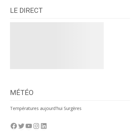
LE DIRECT
MÉTÉO
Températures aujourd'hui Surgères
Facebook
Twitter
YouTube
Instagram
LinkedIn