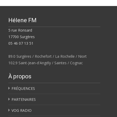
Hélene FM
5 rue Ronsard
17700 Surgères
05 46 07 13 51
89.0 Surgères / Rochefort / La Rochelle / Niort
102.9 Saint-Jean-d'Angély / Saintes / Cognac
À propos
FRÉQUENCES
PARTENAIRES
VOG RADIO