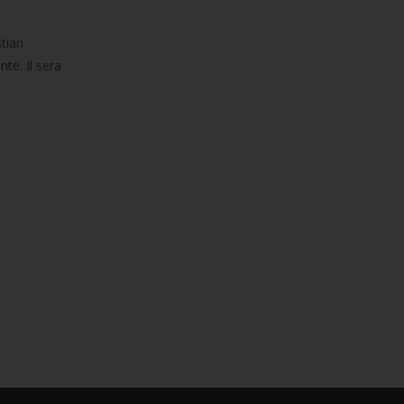
tian
te. Il sera