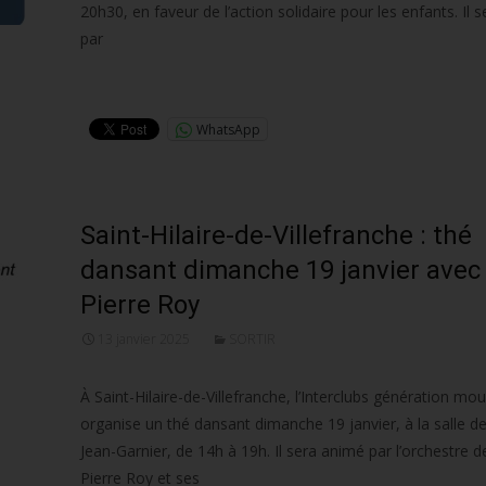
20h30, en faveur de l’action solidaire pour les enfants. Il 
par
Lire la suite…
WhatsApp
Saint-Hilaire-de-Villefranche : thé
dansant dimanche 19 janvier avec
Pierre Roy
13 janvier 2025
SORTIR
À Saint-Hilaire-de-Villefranche, l’Interclubs génération m
organise un thé dansant dimanche 19 janvier, à la salle de
Jean-Garnier, de 14h à 19h. Il sera animé par l’orchestre d
Pierre Roy et ses