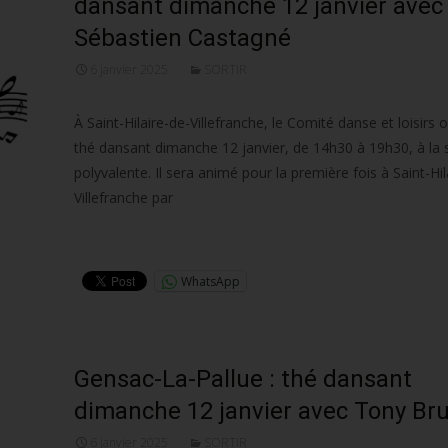
dansant dimanche 12 janvier avec
Sébastien Castagné
6 janvier 2025
SORTIR
À Saint-Hilaire-de-Villefranche, le Comité danse et loisirs 
thé dansant dimanche 12 janvier, de 14h30 à 19h30, à la s
polyvalente. Il sera animé pour la première fois à Saint-Hil
Villefranche par
Lire la suite…
WhatsApp
Gensac-La-Pallue : thé dansant
dimanche 12 janvier avec Tony Br
6 janvier 2025
SORTIR