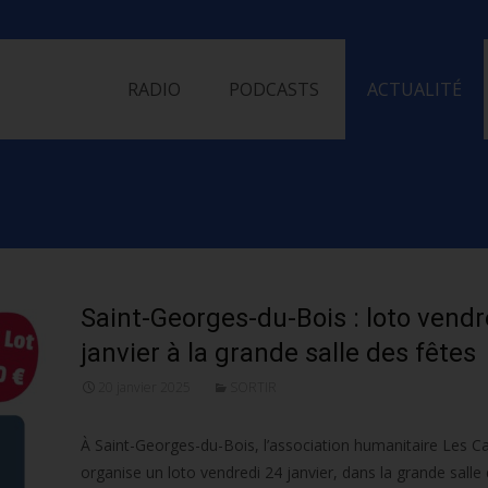
Skip
to
RADIO
PODCASTS
ACTUALITÉ
content
Saint-Georges-du-Bois : loto vendr
janvier à la grande salle des fêtes
20 janvier 2025
SORTIR
À Saint-Georges-du-Bois, l’association humanitaire Les Cap
organise un loto vendredi 24 janvier, dans la grande salle 