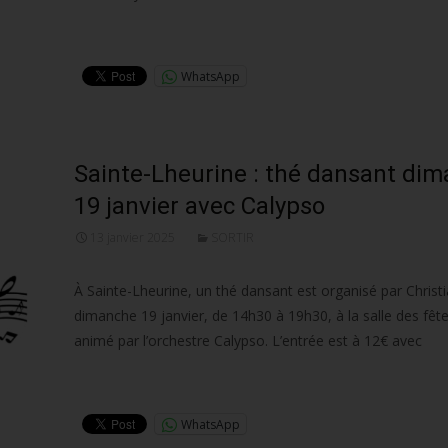
Lire la suite…
WhatsApp
Sainte-Lheurine : thé dansant di
19 janvier avec Calypso
13 janvier 2025
SORTIR
À Sainte-Lheurine, un thé dansant est organisé par Christ
dimanche 19 janvier, de 14h30 à 19h30, à la salle des fêtes
animé par l’orchestre Calypso. L’entrée est à 12€ avec
Lire la suite…
WhatsApp