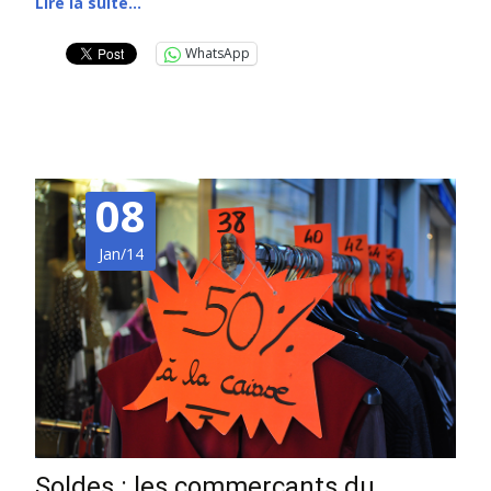
Lire la suite…
WhatsApp
08
Jan/14
Soldes : les commerçants du