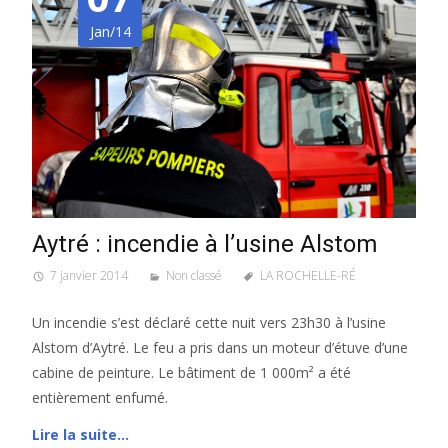
Jan/14
Aytré : incendie à l’usine Alstom
7 janvier 2014
Non classé
LA ROCHELLE-RÉ
Un incendie s’est déclaré cette nuit vers 23h30 à l’usine
Alstom d’Aytré. Le feu a pris dans un moteur d’étuve d’une
cabine de peinture. Le bâtiment de 1 000m² a été
entièrement enfumé.
Lire la suite…