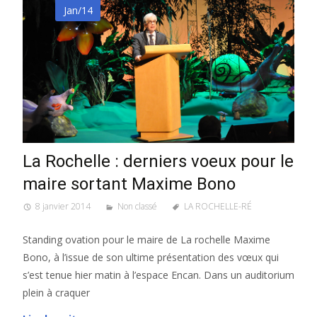
Jan/14
La Rochelle : derniers voeux pour le
maire sortant Maxime Bono
8 janvier 2014
Non classé
LA ROCHELLE-RÉ
Standing ovation pour le maire de La rochelle Maxime
Bono, à l’issue de son ultime présentation des vœux qui
s’est tenue hier matin à l’espace Encan. Dans un auditorium
plein à craquer