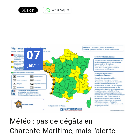
WhatsApp
07
Jan/14
Météo : pas de dégâts en
Charente-Maritime, mais l’alerte