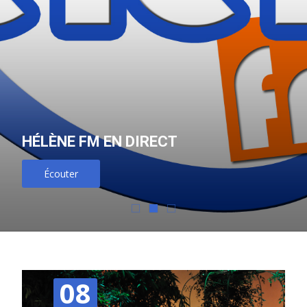
HÉLÈNE FM EN DIRECT
Écouter
08