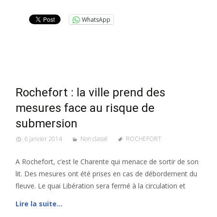
WhatsApp
Rochefort : la ville prend des
mesures face au risque de
submersion
6 janvier 2014
Non classé
ROCHEFORT
A Rochefort, c’est le Charente qui menace de sortir de son
lit. Des mesures ont été prises en cas de débordement du
fleuve. Le quai Libération sera fermé à la circulation et
Lire la suite…