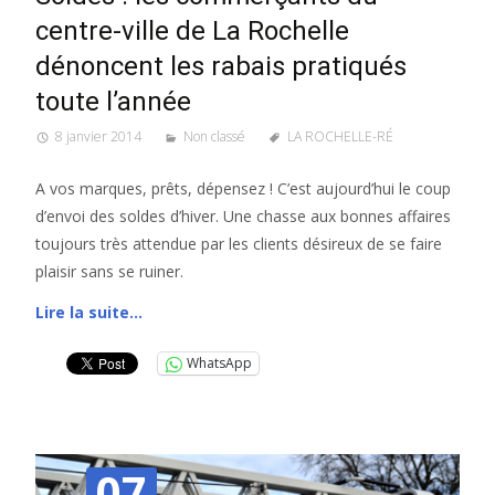
centre-ville de La Rochelle
dénoncent les rabais pratiqués
toute l’année
8 janvier 2014
Non classé
LA ROCHELLE-RÉ
A vos marques, prêts, dépensez ! C’est aujourd’hui le coup
d’envoi des soldes d’hiver. Une chasse aux bonnes affaires
toujours très attendue par les clients désireux de se faire
plaisir sans se ruiner.
Lire la suite…
WhatsApp
07