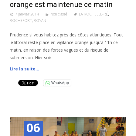
orange est maintenue ce matin
7 janvier 2014
Non classé
LA ROCHELLE-RÉ
,
ROCHEFORT
,
ROYAN
Prudence si vous habitez près des côtes atlantiques. Tout
le littoral reste placé en vigilance orange jusqu’à 11h ce
matin, en raison des fortes vagues et du risque de
submersion. Hier soir
Lire la suite…
WhatsApp
06