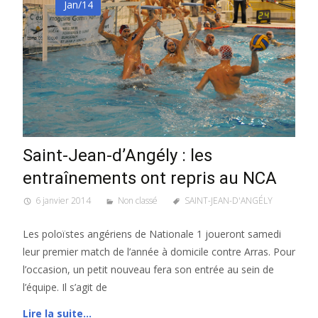
Jan/14
Saint-Jean-d’Angély : les
entraînements ont repris au NCA
6 janvier 2014
Non classé
SAINT-JEAN-D'ANGÉLY
Les poloïstes angériens de Nationale 1 joueront samedi
leur premier match de l’année à domicile contre Arras. Pour
l’occasion, un petit nouveau fera son entrée au sein de
l’équipe. Il s’agit de
Lire la suite…