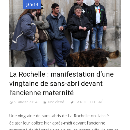
Jan/14
La Rochelle : manifestation d’une
vingtaine de sans-abri devant
l’ancienne maternité
9 janvier 2014
Non classé
LA ROCHELLE-RÉ
Une vingtaine de sans-abris de La Rochelle ont laissé
éclater leur colère hier après-midi devant l’ancienne