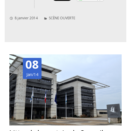
8 janvier 2014
SCÈNE OUVERTE
08
Jan/14