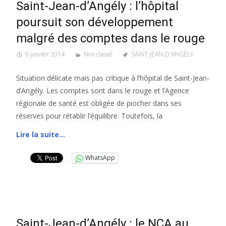
Saint-Jean-d’Angély : l’hôpital
poursuit son développement
malgré des comptes dans le rouge
8 janvier 2014
Non classé
SAINT-JEAN-D'ANGÉLY
Situation délicate mais pas critique à l’hôpital de Saint-Jean-
d’Angély. Les comptes sont dans le rouge et l’Agence
régionale de santé est obligée de piocher dans ses
réserves pour rétablir l’équilibre. Toutefois, la
Lire la suite…
WhatsApp
Saint-Jean-d’Angély : le NCA au