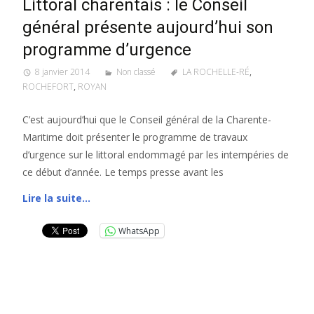
Littoral charentais : le Conseil
général présente aujourd’hui son
programme d’urgence
8 janvier 2014
Non classé
LA ROCHELLE-RÉ
,
ROCHEFORT
,
ROYAN
C’est aujourd’hui que le Conseil général de la Charente-
Maritime doit présenter le programme de travaux
d’urgence sur le littoral endommagé par les intempéries de
ce début d’année. Le temps presse avant les
Lire la suite…
WhatsApp