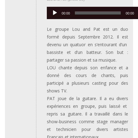
Lecteur
00:00
00:00
audio
Le groupe Lou and Pat est un duo
formé depuis Septembre 2012. Il est
devenu un quatuor en s’entourant d’un
bassiste et d’un batteur. Son but :
partager sa passion et sa musique.
LOU chante depuis son enfance et a
donné des cours de chants, puis
participé a plusieurs casting pour des
shows TV.
PAT joue de la guitare. Il a eu divers
expériences en groupe, puis laissé et
repris sa guitare. Il a travaillé dans le
show-business comme stage manager
et technicien pour divers artistes
Francais et internationaux.