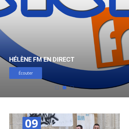
HÉLÈNE FM EN DIRECT
Écouter
09