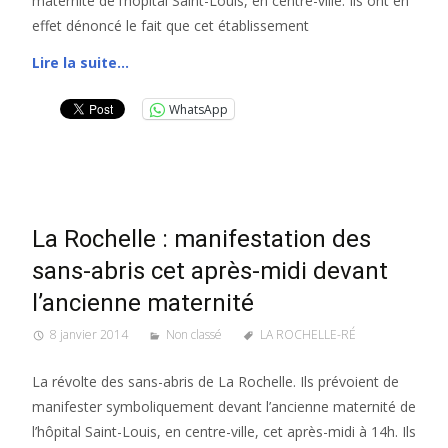
maternité de l’hôpital Saint-Louis, en centre-ville. Ils ont en
effet dénoncé le fait que cet établissement
Lire la suite…
WhatsApp
La Rochelle : manifestation des
sans-abris cet après-midi devant
l’ancienne maternité
8 janvier 2014
Non classé
LA ROCHELLE-RÉ
La révolte des sans-abris de La Rochelle. Ils prévoient de
manifester symboliquement devant l’ancienne maternité de
l’hôpital Saint-Louis, en centre-ville, cet après-midi à 14h. Ils