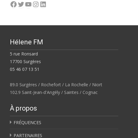
Facebook
Twitter
YouTube
Instagram
LinkedIn
Hélene FM
5 rue Ronsard
17700 Surgères
05 46 07 13 51
89.0 Surgères / Rochefort / La Rochelle / Niort
102.9 Saint-Jean-d'Angély / Saintes / Cognac
À propos
FRÉQUENCES
PARTENAIRES