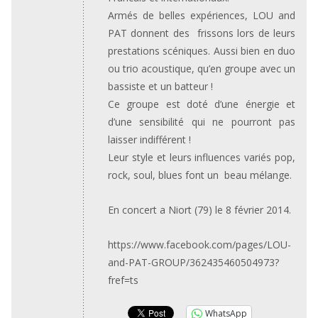
Armés de belles expériences, LOU and
PAT donnent des frissons lors de leurs
prestations scéniques. Aussi bien en duo
ou trio acoustique, qu’en groupe avec un
bassiste et un batteur !
Ce groupe est doté d’une énergie et
d’une sensibilité qui ne pourront pas
laisser indifférent !
Leur style et leurs influences variés pop,
rock, soul, blues font un beau mélange.
En concert a Niort (79) le 8 février 2014.
https://www.facebook.com/pages/LOU-
and-PAT-GROUP/362435460504973?
fref=ts
WhatsApp