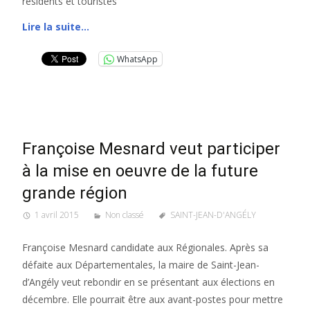
résidents et touristes
Lire la suite…
WhatsApp
Françoise Mesnard veut participer
à la mise en oeuvre de la future
grande région
1 avril 2015
Non classé
SAINT-JEAN-D'ANGÉLY
Françoise Mesnard candidate aux Régionales. Après sa
défaite aux Départementales, la maire de Saint-Jean-
d’Angély veut rebondir en se présentant aux élections en
décembre. Elle pourrait être aux avant-postes pour mettre