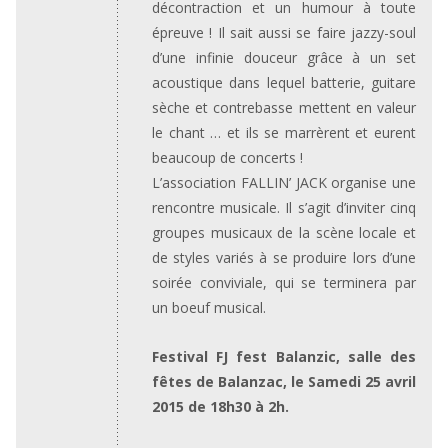
décontraction et un humour à toute
épreuve ! Il sait aussi se faire jazzy-soul
d’une infinie douceur grâce à un set
acoustique dans lequel batterie, guitare
sèche et contrebasse mettent en valeur
le chant … et ils se marrèrent et eurent
beaucoup de concerts !
L’association FALLIN’ JACK organise une
rencontre musicale. Il s’agit d’inviter cinq
groupes musicaux de la scène locale et
de styles variés à se produire lors d’une
soirée conviviale, qui se terminera par
un boeuf musical.
Festival FJ fest Balanzic, salle des
fêtes de Balanzac, le Samedi 25 avril
2015 de 18h30 à 2h.