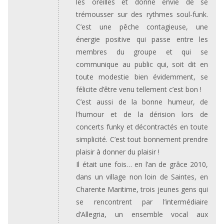
les oreilles et donne envie de se
trémousser sur des rythmes soul-funk.
C’est une pêche contagieuse, une
énergie positive qui passe entre les
membres du groupe et qui se
communique au public qui, soit dit en
toute modestie bien évidemment, se
félicite d’être venu tellement c’est bon !
C’est aussi de la bonne humeur, de
l’humour et de la dérision lors de
concerts funky et décontractés en toute
simplicité. C’est tout bonnement prendre
plaisir à donner du plaisir !
Il était une fois… en l’an de grâce 2010,
dans un village non loin de Saintes, en
Charente Maritime, trois jeunes gens qui
se rencontrent par l’intermédiaire
d’Allegria, un ensemble vocal aux