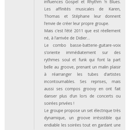
influences Gospel et Rhythm ‘n Blues.
Les affinités musicales de Karen,
Thomas et Stéphane leur donnent
l’envie de créer leur propre groupe.
Mais c’est l’été 2011 que est réellement
né, à l’arrivée de Didier…
Le combo basse-batterie-guitare-voix
s’oriente immédiatement sur des
rythmes soul et funk qui font la part
belle au groove, prenant un malin plaisir
à réarranger les tubes d’artistes
incontournables. Ses reprises, mais
aussi ses compos groovy en ont fait
danser plus d’un lors de concerts ou
soirées privées !
Le groupe propose un set électrique très
dynamique, un groove irrésistible qui
endiable les soirées tout en gardant une