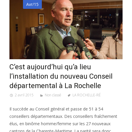
Avr/15
C’est aujourd’hui qu’a lieu
l’installation du nouveau Conseil
départemental à La Rochelle
2 avril 2015
Non classé
LA ROCHELLE-RÉ
Il succède au Conseil général et passe de 51 à 54
conseillers départementaux. Des conseillers fraîchement
élus, en binôme homme/femme sur les 27 nouveaux
cantons de la Charente-Maritime. La parité sera donc