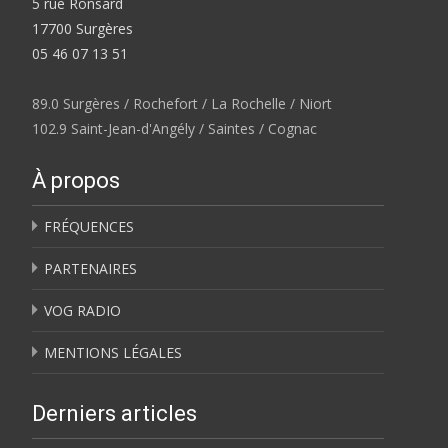
5 rue Ronsard
17700 Surgères
05 46 07 13 51
89.0 Surgères / Rochefort / La Rochelle / Niort
102.9 Saint-Jean-d'Angély / Saintes / Cognac
À propos
FRÉQUENCES
PARTENAIRES
VOG RADIO
MENTIONS LÉGALES
Derniers articles