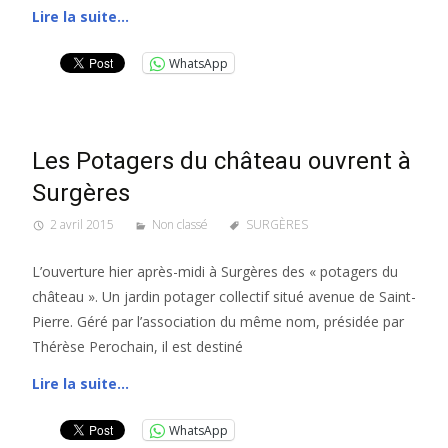
Lire la suite…
WhatsApp
Les Potagers du château ouvrent à
Surgères
2 avril 2015
Non classé
SURGÈRES
L’ouverture hier après-midi à Surgères des « potagers du
château ». Un jardin potager collectif situé avenue de Saint-
Pierre. Géré par l’association du même nom, présidée par
Thérèse Perochain, il est destiné
Lire la suite…
WhatsApp