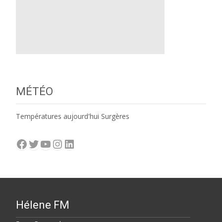
MÉTÉO
Températures aujourd'hui Surgères
Facebook
Twitter
YouTube
Instagram
LinkedIn
Hélene FM