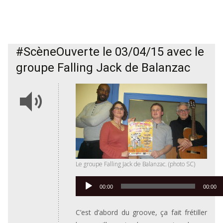
#ScèneOuverte le 03/04/15 avec le
groupe Falling Jack de Balanzac
Le groupe Falling Jack de Balanzac. (photo SC)
Lecteur
00:00
00:00
audio
C’est d’abord du groove, ça fait frétiller