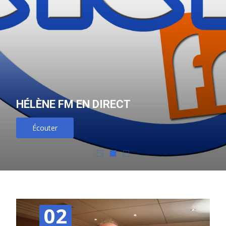
HÉLÈNE FM EN DIRECT
Écouter
02