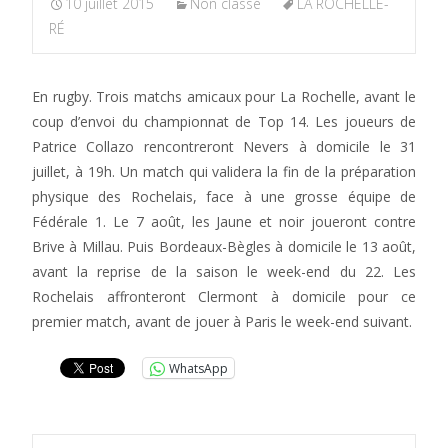
10 juillet 2015
Non classé
LA ROCHELLE-
RÉ
En rugby. Trois matchs amicaux pour La Rochelle, avant le
coup d’envoi du championnat de Top 14. Les joueurs de
Patrice Collazo rencontreront Nevers à domicile le 31
juillet, à 19h. Un match qui validera la fin de la préparation
physique des Rochelais, face à une grosse équipe de
Fédérale 1. Le 7 août, les Jaune et noir joueront contre
Brive à Millau. Puis Bordeaux-Bègles à domicile le 13 août,
avant la reprise de la saison le week-end du 22. Les
Rochelais affronteront Clermont à domicile pour ce
premier match, avant de jouer à Paris le week-end suivant.
WhatsApp