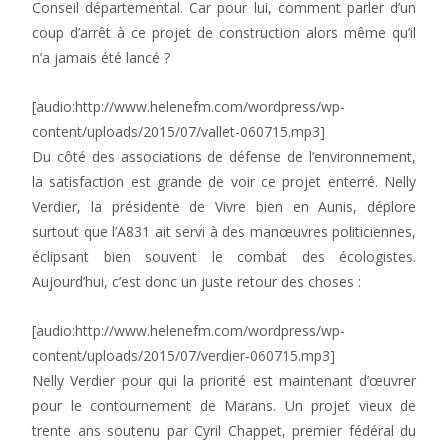
Conseil départemental. Car pour lui, comment parler d’un
coup d’arrêt à ce projet de construction alors même qu’il
n’a jamais été lancé ?
[audio:http://www.helenefm.com/wordpress/wp-
content/uploads/2015/07/vallet-060715.mp3]
Du côté des associations de défense de l’environnement,
la satisfaction est grande de voir ce projet enterré. Nelly
Verdier, la présidente de Vivre bien en Aunis, déplore
surtout que l’A831 ait servi à des manœuvres politiciennes,
éclipsant bien souvent le combat des écologistes.
Aujourd’hui, c’est donc un juste retour des choses :
[audio:http://www.helenefm.com/wordpress/wp-
content/uploads/2015/07/verdier-060715.mp3]
Nelly Verdier pour qui la priorité est maintenant d’œuvrer
pour le contournement de Marans. Un projet vieux de
trente ans soutenu par Cyril Chappet, premier fédéral du