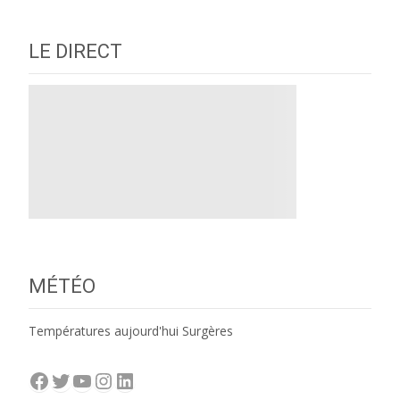
navigation
LE DIRECT
MÉTÉO
Températures aujourd'hui Surgères
Facebook
Twitter
YouTube
Instagram
LinkedIn