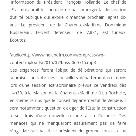
l’information du Président François Hollande. Le chef de
l’Etat qui aurait le choix de ne pas proroger la déclaration
d’utilité publique qui expire dimanche prochain, après dix
ans. Le président de la Charente-Maritime Dominique
Bussereau, fervent défenseur de l’A831, est furieux.
Ecoutez :
[audio:http://www.helenefm.com/wordpress/wp-
content/uploads/2015/07/buss-060715.mp3]
Ces exigences feront l’objet de délibérations qui seront
soumises au vote des conseillers départementaux réunis
lors d’une session extraordinaire prévue ce vendredi dès
14h30, à la Maison de la Charente-Maritime à La Rochelle,
en même temps que le conseil départemental de Vendée. Il
sera notamment question d’exiger de l’Etat la construction
à ses frais d’une nouvelle rocade à La Rochelle. Des
menaces qui ne manqueront assurément pas de faire
réagir Mickaël Vallet, le président du groupe socialiste au