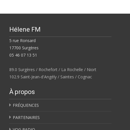
Hélene FM
5 rue Ronsard
17700 Surgères
05 46 07 13 51
89.0 Surgères / Rochefort / La Rochelle / Niort
102.9 Saint-Jean-d'Angély / Saintes / Cognac
À propos
FRÉQUENCES
PARTENAIRES
VOG RADIO