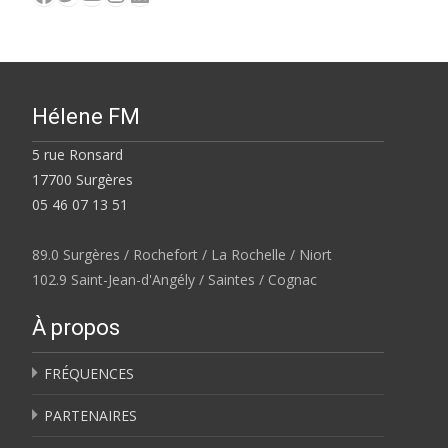
Hélene FM
5 rue Ronsard
17700 Surgères
05 46 07 13 51
89.0 Surgères / Rochefort / La Rochelle / Niort
102.9 Saint-Jean-d'Angély / Saintes / Cognac
À propos
FRÉQUENCES
PARTENAIRES