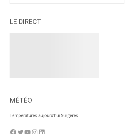
LE DIRECT
MÉTÉO
Températures aujourd'hui Surgères
Facebook
Twitter
YouTube
Instagram
LinkedIn