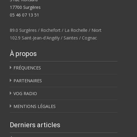
17700 Surgères
05 46 07 13 51
89.0 Surgères / Rochefort / La Rochelle / Niort
102.9 Saint-Jean-d'Angély / Saintes / Cognac
À propos
FRÉQUENCES
PARTENAIRES
VOG RADIO
MENTIONS LÉGALES
Derniers articles