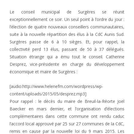
Le conseil municipal de Surgères se réunit
exceptionnellement ce soir. Un seul point à l’ordre du jour :
l’élection de quatre nouveaux conseillers communautaires,
suite à la nouvelle répartition des élus à la CdC Aunis Sud.
Surgères passe de 6 à 10 sièges. Et, pour rappel, la
collectivité perd 13 élus, passant de 50 à 37 délégués.
Situation étrange qui a ému tout le conseil. Catherine
Desprez, vice-présidente en charge du développement
économique et maire de Surgères :
[audio:http://www.helenefm.com/wordpress/wp-
content/uploads/2015/05/desprez.mp3]
Pour rappel : le décès du maire de Breuil-la-Réorte Joël
Baecker en mars dernier, et l’organisation d’élections
complémentaires dans cette commune ont rendu caduc
l’accord local approuvé par 25 sur 27 communes de la CdC,
remis en cause par la nouvelle loi du 9 mars 2015. Les