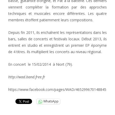
basse, guitariste d’origine, et Pat à la batterie. Ces derniers
viennent compléter la formation par des approches
techniques et musicales encore différentes. Les quatre
membres étoffent patiemment leurs compositions.
Depuis fin 2011, ils enchaînent les représentations dans les
bars, salles de concerts et festivals locaux. Début 2013, ils
entrent en studio et enregistrent un premier EP éponyme
de 4 titres. Ils multiplient les concerts au niveau régional.
En concert le 15/02/2014 à Niort (79).
http://wad.band.free.fr
https://www.facebook.com/pages/WAD/465299670148845
WhatsApp