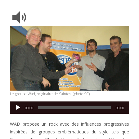
Le groupe Wad, originaire de Saintes. (photo SC)
Lecteur
00:00
00:00
audio
WAD propose un rock avec des influences progressives
inspirées de groupes emblématiques du style tels que