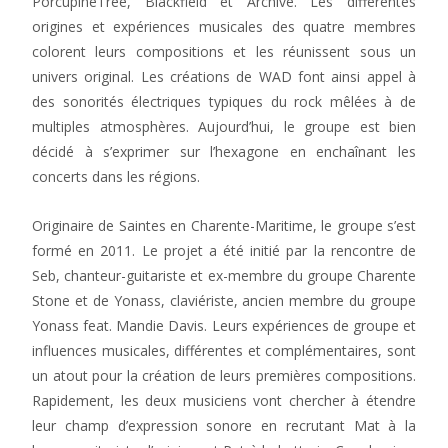
PorcupineTree, Blackfield et Archive. Les différentes
origines et expériences musicales des quatre membres
colorent leurs compositions et les réunissent sous un
univers original. Les créations de WAD font ainsi appel à
des sonorités électriques typiques du rock mêlées à de
multiples atmosphères. Aujourd’hui, le groupe est bien
décidé à s’exprimer sur l’hexagone en enchaînant les
concerts dans les régions.
Originaire de Saintes en Charente-Maritime, le groupe s’est
formé en 2011. Le projet a été initié par la rencontre de
Seb, chanteur-guitariste et ex-membre du groupe Charente
Stone et de Yonass, claviériste, ancien membre du groupe
Yonass feat. Mandie Davis. Leurs expériences de groupe et
influences musicales, différentes et complémentaires, sont
un atout pour la création de leurs premières compositions.
Rapidement, les deux musiciens vont chercher à étendre
leur champ d’expression sonore en recrutant Mat à la