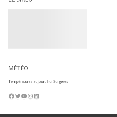
MÉTÉO
Températures aujourd'hui Surgères
Facebook
Twitter
YouTube
Instagram
LinkedIn