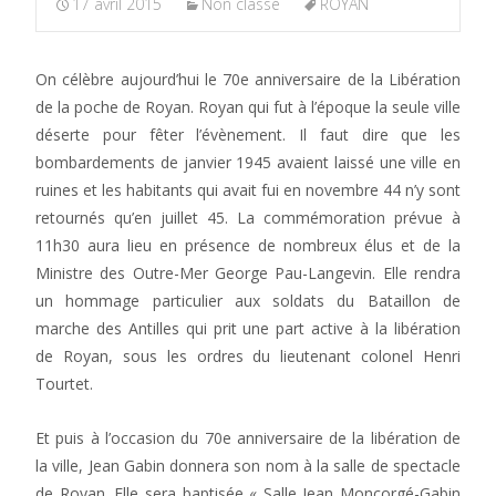
17 avril 2015
Non classé
ROYAN
On célèbre aujourd’hui le 70e anniversaire de la Libération
de la poche de Royan. Royan qui fut à l’époque la seule ville
déserte pour fêter l’évènement. Il faut dire que les
bombardements de janvier 1945 avaient laissé une ville en
ruines et les habitants qui avait fui en novembre 44 n’y sont
retournés qu’en juillet 45. La commémoration prévue à
11h30 aura lieu en présence de nombreux élus et de la
Ministre des Outre-Mer George Pau-Langevin. Elle rendra
un hommage particulier aux soldats du Bataillon de
marche des Antilles qui prit une part active à la libération
de Royan, sous les ordres du lieutenant colonel Henri
Tourtet.
Et puis à l’occasion du 70e anniversaire de la libération de
la ville, Jean Gabin donnera son nom à la salle de spectacle
de Royan. Elle sera baptisée « Salle Jean Moncorgé-Gabin