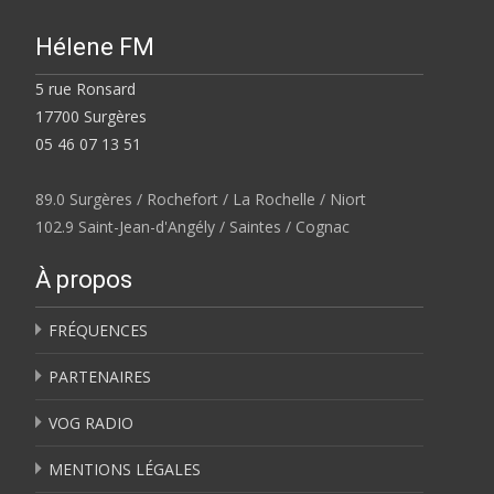
Hélene FM
5 rue Ronsard
17700 Surgères
05 46 07 13 51
89.0 Surgères / Rochefort / La Rochelle / Niort
102.9 Saint-Jean-d'Angély / Saintes / Cognac
À propos
FRÉQUENCES
PARTENAIRES
VOG RADIO
MENTIONS LÉGALES