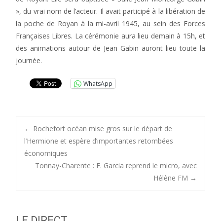
», du vrai nom de l’acteur. Il avait participé à la libération de
la poche de Royan à la mi-avril 1945, au sein des Forces
Françaises Libres. La cérémonie aura lieu demain à 15h, et
des animations autour de Jean Gabin auront lieu toute la
journée.
WhatsApp
Post
←
Rochefort océan mise gros sur le départ de
l’Hermione et espère d’importantes retombées
économiques
navigation
Tonnay-Charente : F. Garcia reprend le micro, avec
Hélène FM
→
LE DIRECT