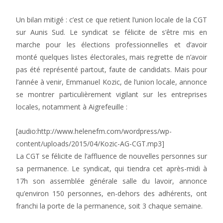
Un bilan mitigé : c’est ce que retient l’union locale de la CGT
sur Aunis Sud. Le syndicat se félicite de s’être mis en
marche pour les élections professionnelles et d’avoir
monté quelques listes électorales, mais regrette de n’avoir
pas été représenté partout, faute de candidats. Mais pour
l’année à venir, Emmanuel Kozic, de l’union locale, annonce
se montrer particulièrement vigilant sur les entreprises
locales, notamment à Aigrefeuille :
[audio:http://www.helenefm.com/wordpress/wp-
content/uploads/2015/04/Kozic-AG-CGT.mp3]
La CGT se félicite de l’affluence de nouvelles personnes sur
sa permanence. Le syndicat, qui tiendra cet après-midi à
17h son assemblée générale salle du lavoir, annonce
qu’environ 150 personnes, en-dehors des adhérents, ont
franchi la porte de la permanence, soit 3 chaque semaine.