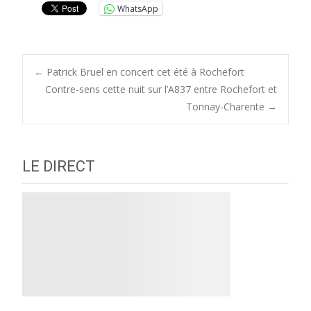
WhatsApp
Post
←
Patrick Bruel en concert cet été à Rochefort
Contre-sens cette nuit sur l’A837 entre Rochefort et
Tonnay-Charente
→
navigation
LE DIRECT