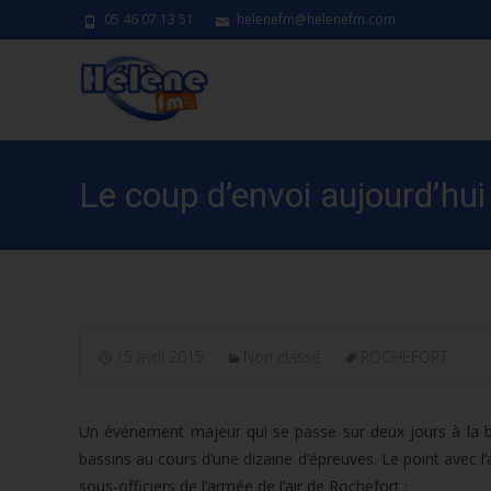
05 46 07 13 51
helenefm@helenefm.com
Le coup d’envoi aujourd’hui
15 avril 2015
Non classé
ROCHEFORT
Un événement majeur qui se passe sur deux jours à la ba
bassins au cours d’une dizaine d’épreuves. Le point avec 
sous-officiers de l’armée de l’air de Rochefort :