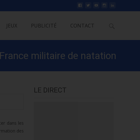
Rechercher
JEUX
PUBLICITÉ
CONTACT
rance militaire de natation
LE DIRECT
ter dans les
ormation des