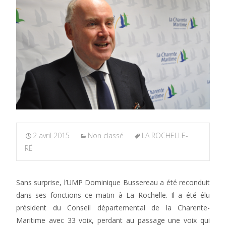
2 avril 2015
Non classé
LA ROCHELLE-
RÉ
Sans surprise, l’UMP Dominique Bussereau a été reconduit
dans ses fonctions ce matin à La Rochelle. Il a été élu
président du Conseil départemental de la Charente-
Maritime avec 33 voix, perdant au passage une voix qui