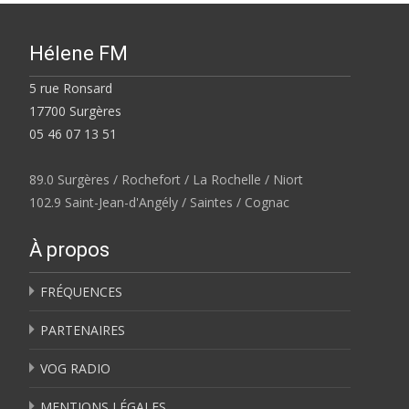
Hélene FM
5 rue Ronsard
17700 Surgères
05 46 07 13 51
89.0 Surgères / Rochefort / La Rochelle / Niort
102.9 Saint-Jean-d'Angély / Saintes / Cognac
À propos
FRÉQUENCES
PARTENAIRES
VOG RADIO
MENTIONS LÉGALES