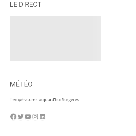
LE DIRECT
MÉTÉO
Températures aujourd'hui Surgères
Facebook
Twitter
YouTube
Instagram
LinkedIn