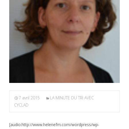
7 avril 2015
LA MINUTE DU TRI AVEC
CYCLAD
[audio:http://www.helenefm.com/wordpress/wp-