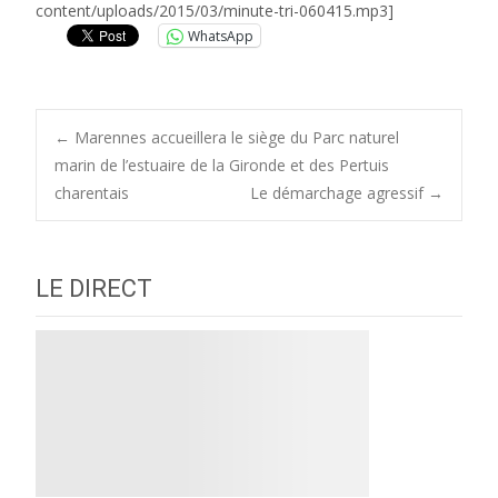
content/uploads/2015/03/minute-tri-060415.mp3]
WhatsApp
Post
←
Marennes accueillera le siège du Parc naturel
marin de l’estuaire de la Gironde et des Pertuis
charentais
Le démarchage agressif
→
navigation
LE DIRECT