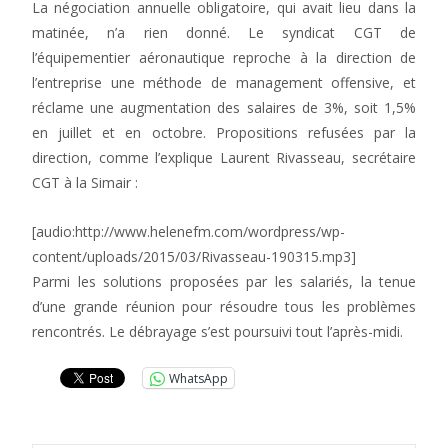
La négociation annuelle obligatoire, qui avait lieu dans la
matinée, n’a rien donné. Le syndicat CGT de
l’équipementier aéronautique reproche à la direction de
l’entreprise une méthode de management offensive, et
réclame une augmentation des salaires de 3%, soit 1,5%
en juillet et en octobre. Propositions refusées par la
direction, comme l’explique Laurent Rivasseau, secrétaire
CGT à la Simair :
[audio:http://www.helenefm.com/wordpress/wp-
content/uploads/2015/03/Rivasseau-190315.mp3]
Parmi les solutions proposées par les salariés, la tenue
d’une grande réunion pour résoudre tous les problèmes
rencontrés. Le débrayage s’est poursuivi tout l’après-midi.
WhatsApp