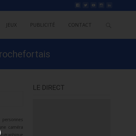
Rechercher
JEUX
PUBLICITÉ
CONTACT
rochefortais
LE DIRECT
s personnes
d’une caméra
rmographique