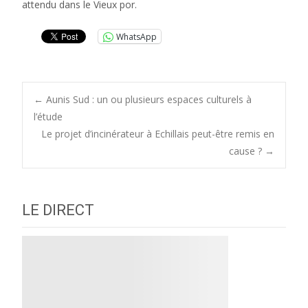
attendu dans le Vieux por.
WhatsApp
Post
←
Aunis Sud : un ou plusieurs espaces culturels à
l’étude
Le projet d’incinérateur à Echillais peut-être remis en
navigation
cause ?
→
LE DIRECT