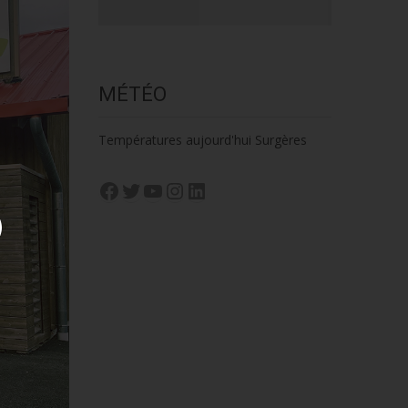
MÉTÉO
Températures aujourd'hui Surgères
Facebook
Twitter
YouTube
Instagram
LinkedIn