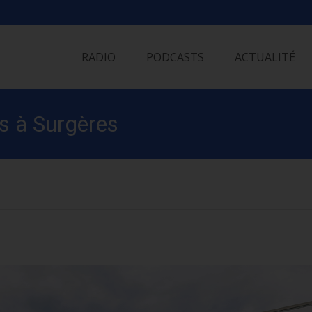
Skip
to
RADIO
PODCASTS
ACTUALITÉ
content
s à Surgères