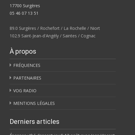
17700 Surgères
05 46 07 13 51
89.0 Surgères / Rochefort / La Rochelle / Niort
102.9 Saint-Jean-d'Angély / Saintes / Cognac
À propos
FRÉQUENCES
PARTENAIRES
VOG RADIO
MENTIONS LÉGALES
Derniers articles