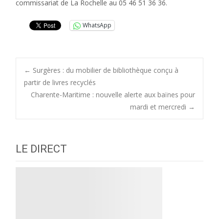
commissariat de La Rochelle au 05 46 51 36 36.
WhatsApp
Post
←
Surgères : du mobilier de bibliothèque conçu à
partir de livres recyclés
Charente-Maritime : nouvelle alerte aux baïnes pour
navigation
mardi et mercredi
→
LE DIRECT