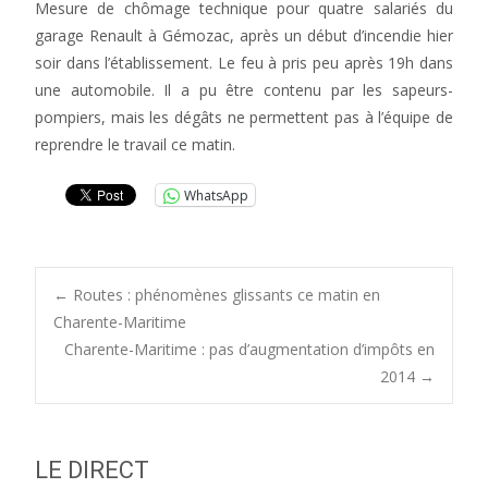
Mesure de chômage technique pour quatre salariés du
garage Renault à Gémozac, après un début d’incendie hier
soir dans l’établissement. Le feu à pris peu après 19h dans
une automobile. Il a pu être contenu par les sapeurs-
pompiers, mais les dégâts ne permettent pas à l’équipe de
reprendre le travail ce matin.
WhatsApp
Post
←
Routes : phénomènes glissants ce matin en
Charente-Maritime
Charente-Maritime : pas d’augmentation d’impôts en
navigation
2014
→
LE DIRECT