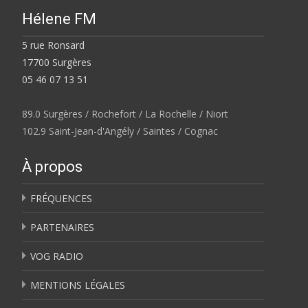
Hélene FM
5 rue Ronsard
17700 Surgères
05 46 07 13 51
89.0 Surgères / Rochefort / La Rochelle / Niort
102.9 Saint-Jean-d'Angély / Saintes / Cognac
À propos
FRÉQUENCES
PARTENAIRES
VOG RADIO
MENTIONS LÉGALES