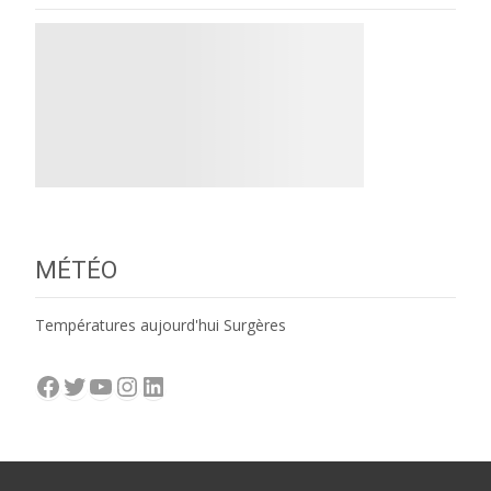
MÉTÉO
Températures aujourd'hui Surgères
Facebook
Twitter
YouTube
Instagram
LinkedIn