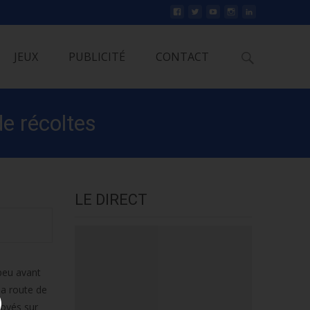
Rechercher
JEUX
PUBLICITÉ
CONTACT
e récoltes
LE DIRECT
peu avant
la route de
loyés sur