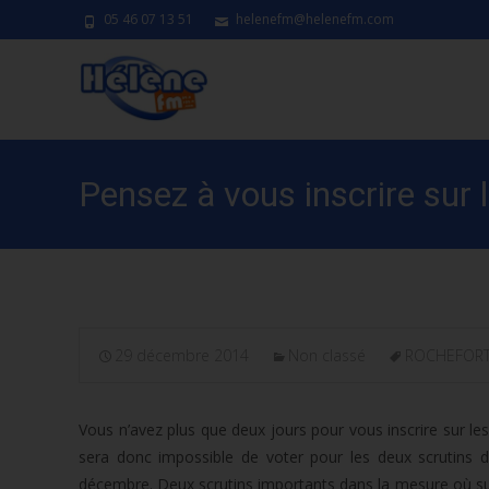
05 46 07 13 51
helenefm@helenefm.com
Pensez à vous inscrire sur l
29 décembre 2014
Non classé
ROCHEFOR
Vous n’avez plus que deux jours pour vous inscrire sur les
sera donc impossible de voter pour les deux scrutins 
décembre. Deux scrutins importants dans la mesure où suite