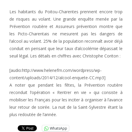
Les habitants du Poitou-Charentes prennent encore trop
de risques au volant. Une grande enquête menée par la
Prévention routière et Assureurs prévention montre que
les Picto-Charentais ne mesurent pas les dangers de
l’alcool au volant. 25% de la population reconnaît avoir déjà
conduit en pensant que leur taux d’alcoolémie dépassait le
seuil légal. Les détails en chiffres avec Christophe Coriton :
[audio:http://www.helenefm.com/wordpress/wp-
content/uploads/2014/12/alcool-enquete-CC.mp3]
A noter que pendant les fêtes, la Prévention routière
reconduit l’opération « Rentrer en vie » qui consiste à
mobiliser les Français pour les inciter à organiser à l’avance
leur retour de soirée. La nuit de la Saint-Sylvestre étant la
plus redoutée de l’année.
WhatsApp