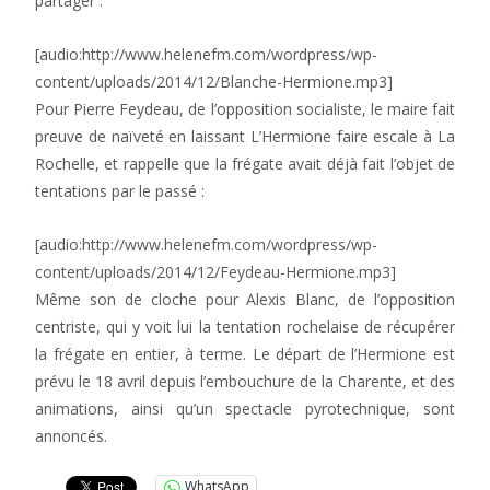
partager :
[audio:http://www.helenefm.com/wordpress/wp-
content/uploads/2014/12/Blanche-Hermione.mp3]
Pour Pierre Feydeau, de l’opposition socialiste, le maire fait
preuve de naïveté en laissant L’Hermione faire escale à La
Rochelle, et rappelle que la frégate avait déjà fait l’objet de
tentations par le passé :
[audio:http://www.helenefm.com/wordpress/wp-
content/uploads/2014/12/Feydeau-Hermione.mp3]
Même son de cloche pour Alexis Blanc, de l’opposition
centriste, qui y voit lui la tentation rochelaise de récupérer
la frégate en entier, à terme. Le départ de l’Hermione est
prévu le 18 avril depuis l’embouchure de la Charente, et des
animations, ainsi qu’un spectacle pyrotechnique, sont
annoncés.
WhatsApp