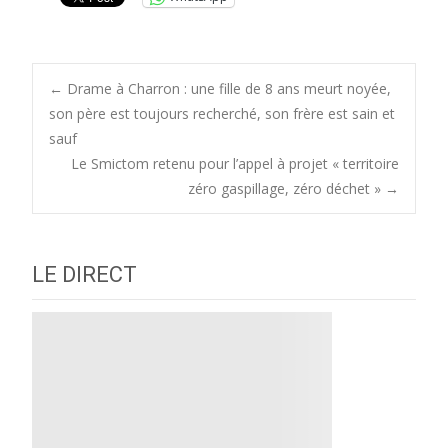
Post
←
Drame à Charron : une fille de 8 ans meurt noyée,
son père est toujours recherché, son frère est sain et
sauf
navigation
Le Smictom retenu pour l’appel à projet « territoire
zéro gaspillage, zéro déchet »
→
LE DIRECT