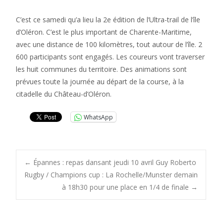
C’est ce samedi qu’a lieu la 2e édition de l’Ultra-trail de l’île
d’Oléron. C’est le plus important de Charente-Maritime,
avec une distance de 100 kilomètres, tout autour de l’île. 2
600 participants sont engagés. Les coureurs vont traverser
les huit communes du territoire. Des animations sont
prévues toute la journée au départ de la course, à la
citadelle du Château-d’Oléron.
WhatsApp
Post
←
Épannes : repas dansant jeudi 10 avril Guy Roberto
Rugby / Champions cup : La Rochelle/Munster demain
à 18h30 pour une place en 1/4 de finale
→
navigation