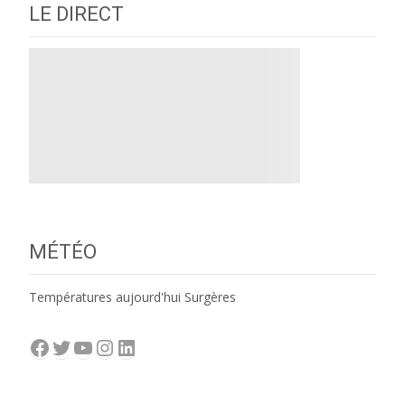
LE DIRECT
MÉTÉO
Températures aujourd'hui Surgères
Facebook
Twitter
YouTube
Instagram
LinkedIn