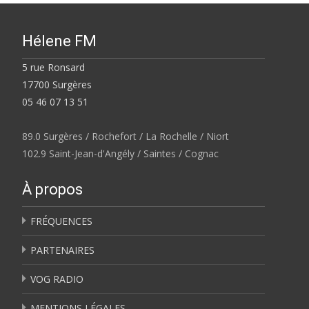
Hélene FM
5 rue Ronsard
17700 Surgères
05 46 07 13 51
89.0 Surgères / Rochefort / La Rochelle / Niort
102.9 Saint-Jean-d'Angély / Saintes / Cognac
À propos
FRÉQUENCES
PARTENAIRES
VOG RADIO
MENTIONS LÉGALES