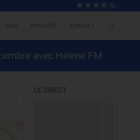
Rechercher
JEUX
PUBLICITÉ
CONTACT
 décembre avec Hélène FM
LE DIRECT