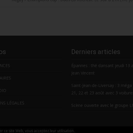
os
Derniers articles
NCES
Épannes : thé dansant jeudi 13 
Jean Vincent
AIRES
Saint-Jean-de-Liversay : 3 méga 
DIO
21, 22 et 23 août avec 3 voitur
NS LÉGALES
Scène ouverte avec le groupe 
ser ce site Web, vous acceptez leur utilisation.