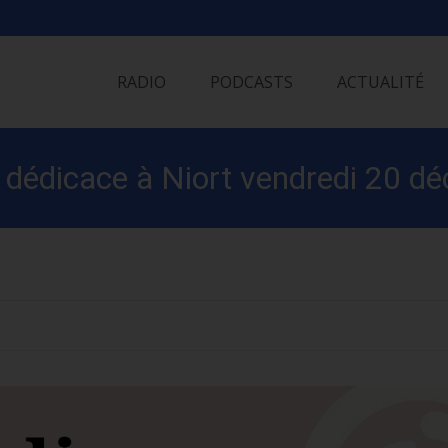
Skip
to
RADIO
PODCASTS
ACTUALITÉ
content
en dédicace à Niort vendredi 20