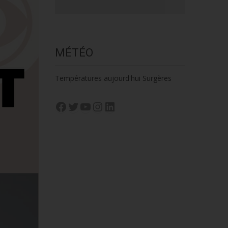
MÉTÉO
Températures aujourd'hui Surgères
Facebook
Twitter
YouTube
Instagram
LinkedIn