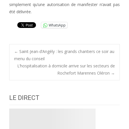
simplement qu’une autorisation de manifester n’avait pas
été délivrée.
WhatsApp
Post
←
Saint-Jean-d’Angély : les grands chantiers ce soir au
menu du conseil
L’hospitalisation à domicile arrive sur les secteurs de
navigation
Rochefort Marennes Oléron
→
LE DIRECT